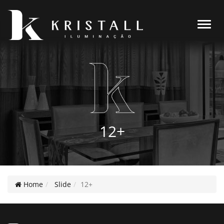
Alter
12+
Home
Slide
12+