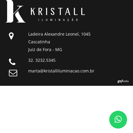
Ladeira Alexandre Leonel, 1045
Cascatinha
Juiz de Fora - MG
32. 3232.5345
marta@kristalliluminacao.com.br