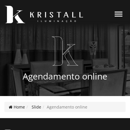
Alter
Agendamento online
Home
Slide
Agendamento online