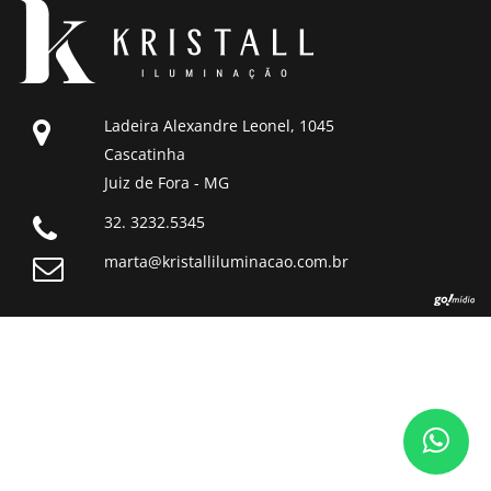
Ladeira Alexandre Leonel, 1045
Cascatinha
Juiz de Fora - MG
32. 3232.5345
marta@kristalliluminacao.com.br