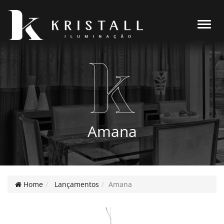
Alter
Amana
Home
Lançamentos
Amana