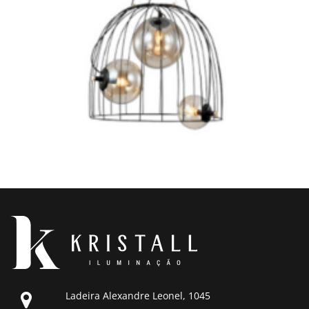
Ladeira Alexandre Leonel, 1045