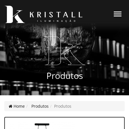
Alter
Produtos
Home
Produtos
Produtos