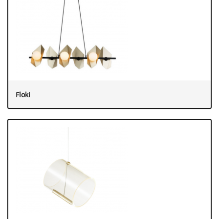
Floki