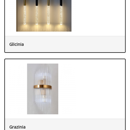
Glicinia
Grazinia