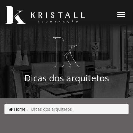
Alter
Dicas dos arquitetos
Home
Dicas dos arquitetos