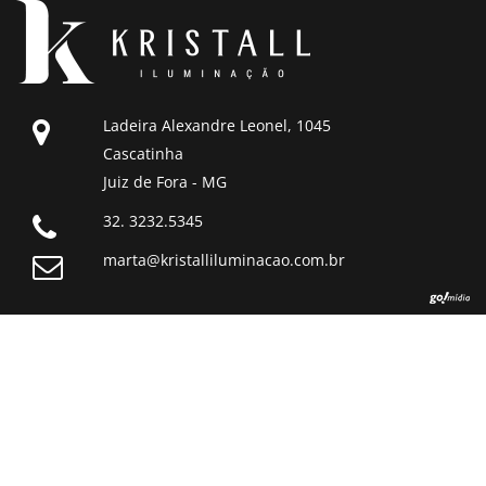
Ladeira Alexandre Leonel, 1045
Cascatinha
Juiz de Fora - MG
32. 3232.5345
marta@kristalliluminacao.com.br