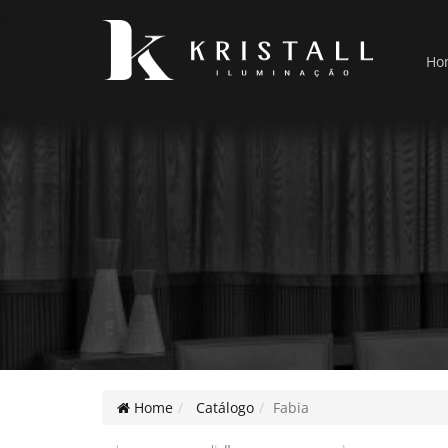
Ho
Home
Catálogo
Fabia