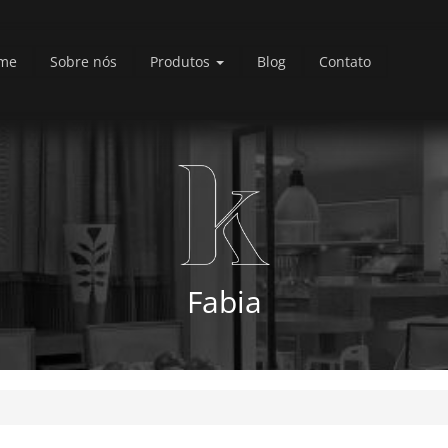
me
Sobre nós
Produtos
Blog
Contato
Fabia