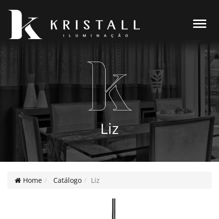
Alter
Liz
Home
Catálogo
Liz