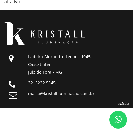
atrativo.
Ladeira Alexandre Leonel, 1045
Cascatinha
Juiz de Fora - MG
32. 3232.5345
marta@kristalliluminacao.com.br