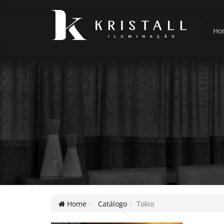
Ho
Home
Catálogo
Tokio