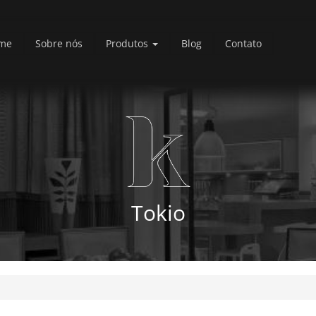
me
Sobre nós
Produtos
Blog
Contato
Tokio