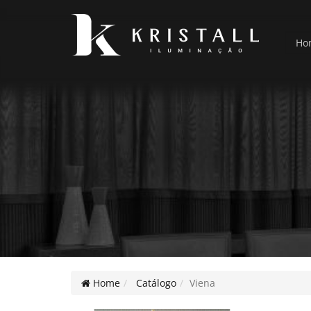
Ho
Home
Catálogo
Viena