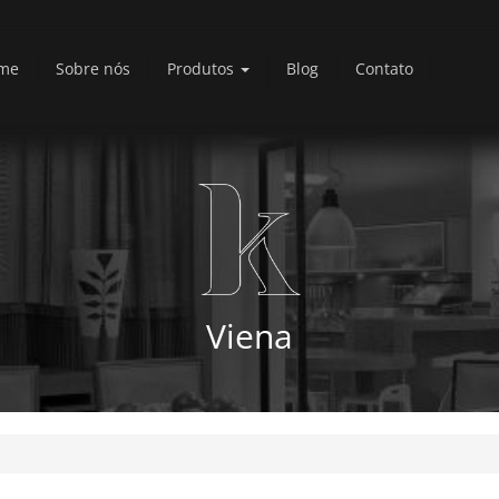
me
Sobre nós
Produtos
Blog
Contato
Viena