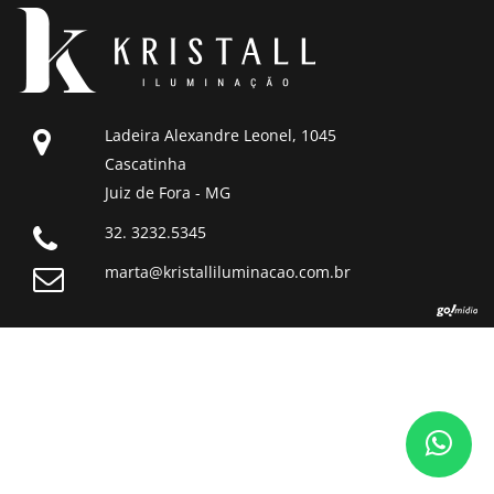
Ladeira Alexandre Leonel, 1045
Cascatinha
Juiz de Fora - MG
32. 3232.5345
marta@kristalliluminacao.com.br