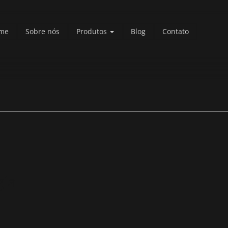
me
Sobre nós
Produtos
Blog
Contato
gia